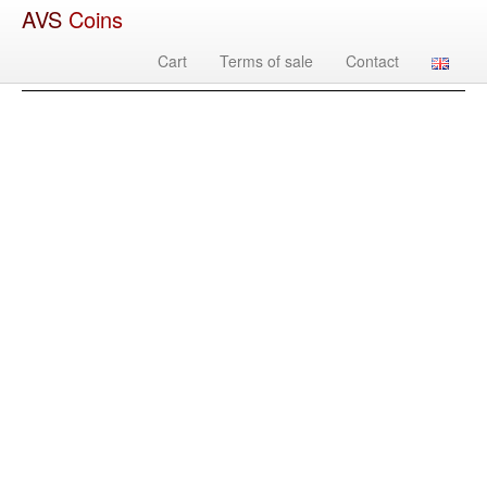
AVS
Coins
Cart
Terms of sale
Contact
Изображение
Country
Denomination
Year
Mint