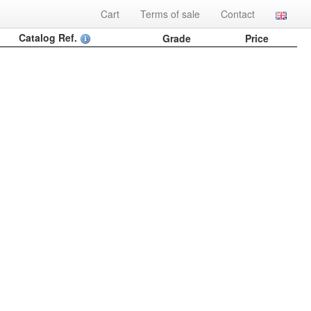
Cart
Terms of sale
Contact
Catalog Ref.
Grade
Price