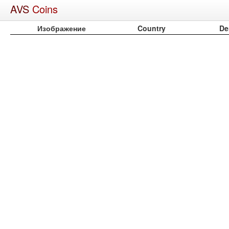
AVS
Coins
Изображение
Country
De