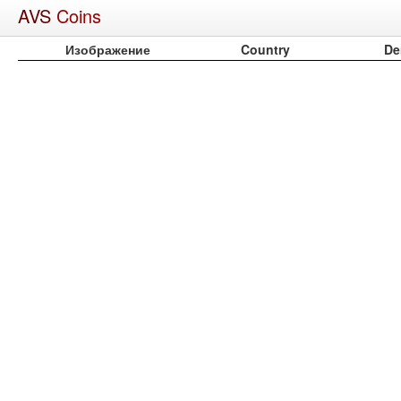
AVS
Coins
Изображение
Country
De