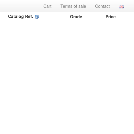
Cart
Terms of sale
Contact
Catalog Ref.
Grade
Price